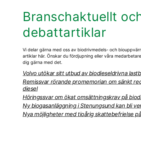
Branschaktuellt oc
debattartiklar
Vi delar gärna med oss av biodrivmedels- och biouppvär
artiklar här. Önskar du fördjupning eller våra medarbetare
dig gärna med det.
Volvo utökar sitt utbud av biodieseldrivna lastb
Remissvar rörande promemorian om sänkt redu
diesel
Höringssvar om ökat omsättningskrav på biod
Ny biogasanläggning i Stenungsund kan bli ver
Nya möjligheter med tioårig skattebefrielse p