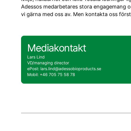
Adessos medarbetares stora engagemang och
vi gärna med oss av. Men kontakta oss först – 
Mediakontakt
Lars Lind
VD/managing director
ePost: lars.lind@adessobioproducts.se
Mobil: +46 705 75 58 78