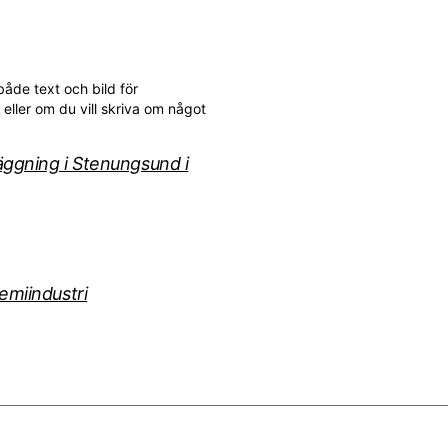
både text och bild för
eller om du vill skriva om något
äggning i Stenungsund i
emiindustri