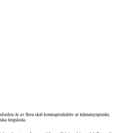
fordon är av flera skäl kontraproduktiv ur klimatsynpunkt,
iska högskola.